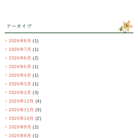
アーカイブ
2026年8月
(1)
2026年7月
(1)
2026年6月
(2)
2026年5月
(1)
2026年4月
(1)
2026年3月
(1)
2026年2月
(3)
2025年12月
(4)
2025年11月
(3)
2025年10月
(2)
2025年9月
(2)
2025年8月
(1)