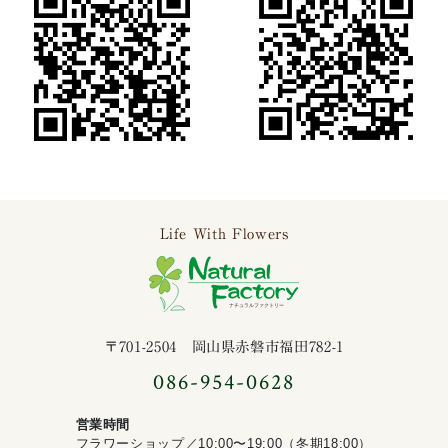
Life With Flowers
ナチュラルファ
〒701-2504 岡山県赤磐市福田782-1
086-954-0628
営業時間
フラワーショップ／10:00〜19:00（冬期18:00）