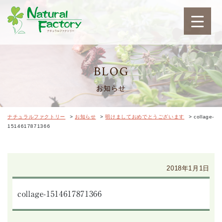
ナチュラルファクトリ
BLOG
お知らせ
ナチュラルファクトリー
>
お知らせ
>
明けましておめでとうございます
>
collage-
1514617871366
2018年1月1日
collage-1514617871366