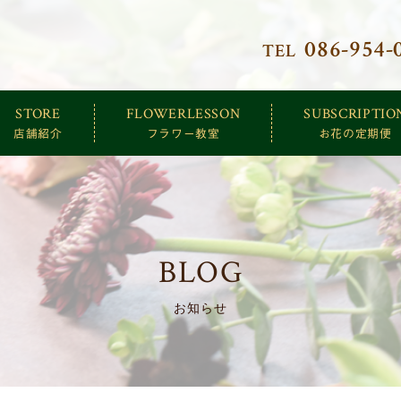
086-954-
TEL
クトリー
STORE
FLOWERLESSON
SUBSCRIPTIO
店舗紹介
フラワー教室
お花の定期便
BLOG
お知らせ