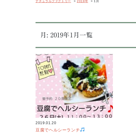
ナチュラルファクトリー
>
2019年
>
1月
月:
2019年1月
一覧
2019.01.20
豆腐でヘルシーランチ