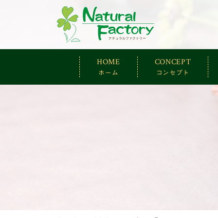
ナチュラルファ
HOME
CONCEPT
ホーム
コンセプト