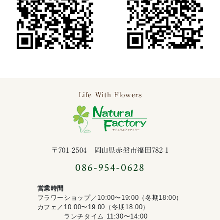
Life With Flowers
ナチュラルファ
〒701-2504 岡山県赤磐市福田782-1
086-954-0628
営業時間
フラワーショップ／10:00〜19:00（冬期18:00）
カフェ／10:00〜19:00（冬期18:00）
ランチタイム 11:30〜14:00