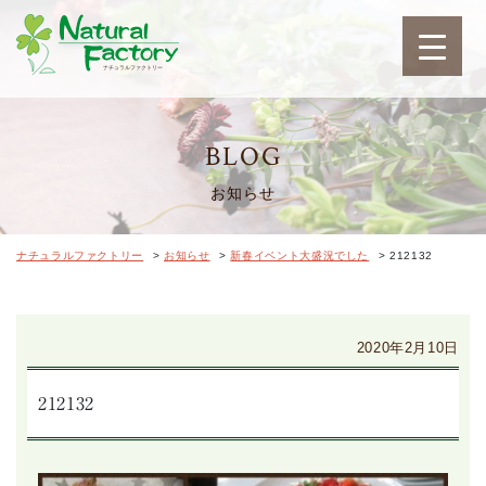
ナチュラルファクトリ
BLOG
お知らせ
ナチュラルファクトリー
>
お知らせ
>
新春イベント大盛況でした
>
212132
2020年2月10日
212132