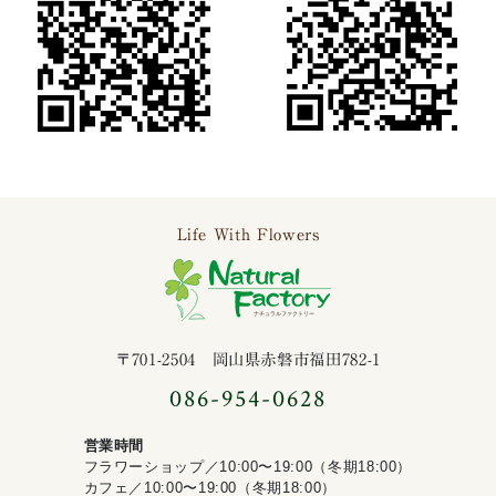
Life With Flowers
ナチュラルファ
〒701-2504 岡山県赤磐市福田782-1
086-954-0628
営業時間
フラワーショップ／10:00〜19:00（冬期18:00）
カフェ／10:00〜19:00（冬期18:00）