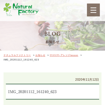
ナチュラルファクトリ
BLOG
お知らせ
ナチュラルファクトリー
>
お知らせ
>
ｸﾘｽﾏｽﾂﾘｰアレンジlesson
>
IMG_20201112_161240_623
2020年11月12日
IMG_20201112_161240_623