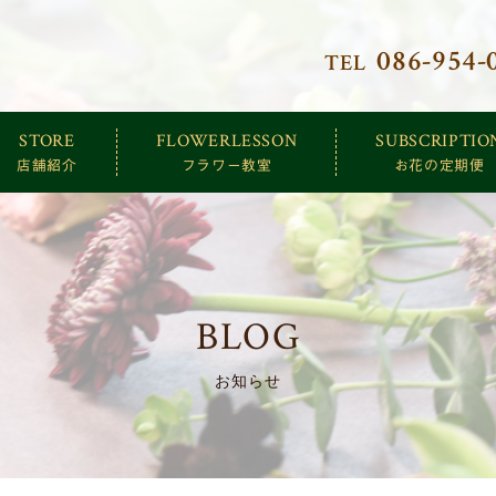
086-954-
TEL
クトリー
STORE
FLOWERLESSON
SUBSCRIPTIO
店舗紹介
フラワー教室
お花の定期便
BLOG
お知らせ