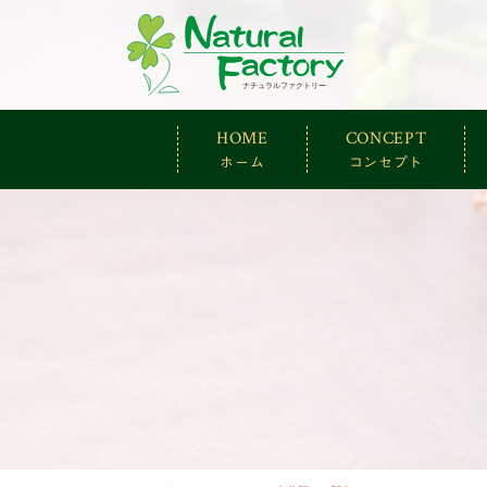
ナチュラルファ
HOME
CONCEPT
ホーム
コンセプト