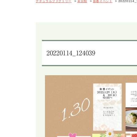
ナチュラルファクトリー
>
未分類
>
新春イベント
>
20220114_
20220114_124039