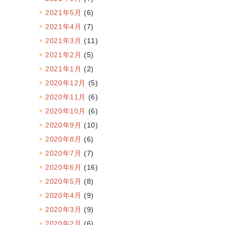
2021年5月
(6)
2021年4月
(7)
2021年3月
(11)
2021年2月
(5)
2021年1月
(2)
2020年12月
(5)
2020年11月
(6)
2020年10月
(6)
2020年9月
(10)
2020年8月
(6)
2020年7月
(7)
2020年6月
(16)
2020年5月
(8)
2020年4月
(9)
2020年3月
(9)
2020年2月
(6)