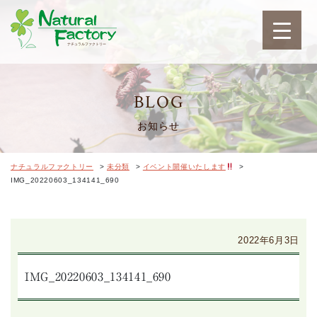
ナチュラルファクトリ
BLOG
お知らせ
ナチュラルファクトリー
>
未分類
>
イベント開催いたします
>
IMG_20220603_134141_690
2022年6月3日
IMG_20220603_134141_690