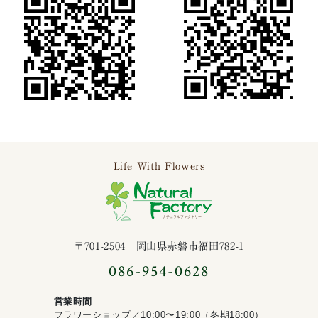
Life With Flowers
ナチュラルファ
〒701-2504 岡山県赤磐市福田782-1
086-954-0628
営業時間
フラワーショップ／10:00〜19:00（冬期18:00）