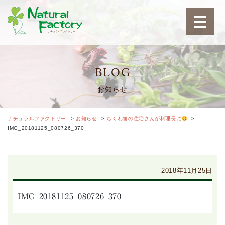
ナチュラルファクトリ
BLOG
お知らせ
ナチュラルファクトリー
>
お知らせ
>
ちくわ笛の住宅さんが料理長に
>
IMG_20181125_080726_370
2018年11月25日
IMG_20181125_080726_370