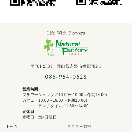
Life With Flowers
ナチュラルファ
〒701-2504 岡山県赤磐市福田782-1
086-954-0628
営業時間
フラワーショップ／10:00〜19:00（冬期18:00）
カフェ／10:00〜19:00（冬期18:00）
ランチタイム 11:30〜14:00
定休日
水曜日、第4日曜日
ホーム
フラワー教室