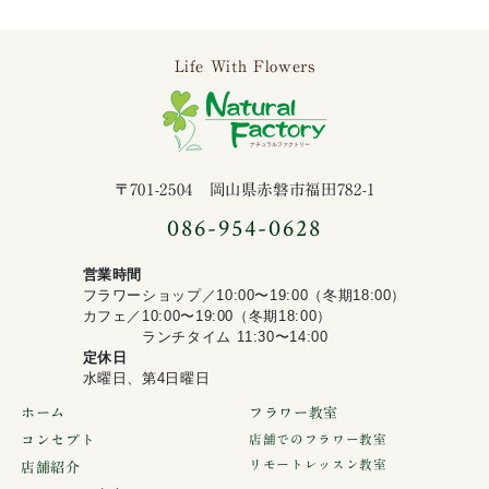
Life With Flowers
ナチュラルファ
〒701-2504 岡山県赤磐市福田782-1
086-954-0628
営業時間
フラワーショップ／10:00〜19:00（冬期18:00）
カフェ／10:00〜19:00（冬期18:00）
ランチタイム 11:30〜14:00
定休日
水曜日、第4日曜日
ホーム
フラワー教室
コンセプト
店舗でのフラワー教室
リモートレッスン教室
店舗紹介