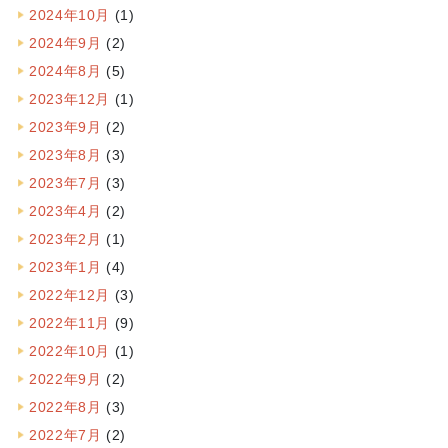
2024年10月
(1)
2024年9月
(2)
2024年8月
(5)
2023年12月
(1)
2023年9月
(2)
2023年8月
(3)
2023年7月
(3)
2023年4月
(2)
2023年2月
(1)
2023年1月
(4)
2022年12月
(3)
2022年11月
(9)
2022年10月
(1)
2022年9月
(2)
2022年8月
(3)
2022年7月
(2)