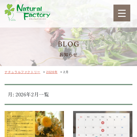
ナチュラルファクトリ
BLOG
お知らせ
ナチュラルファクトリー
>
2026年
>
2月
月:
2026年2月
一覧