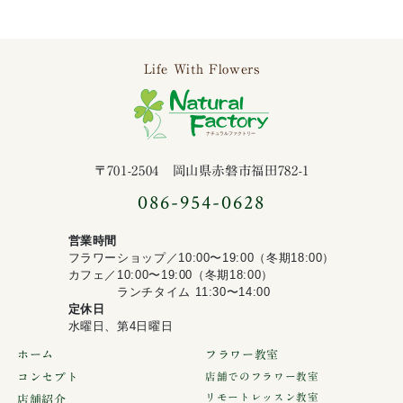
Life With Flowers
ナチュラルファ
〒701-2504 岡山県赤磐市福田782-1
086-954-0628
営業時間
フラワーショップ／10:00〜19:00（冬期18:00）
カフェ／10:00〜19:00（冬期18:00）
ランチタイム 11:30〜14:00
定休日
水曜日、第4日曜日
ホーム
フラワー教室
コンセプト
店舗でのフラワー教室
リモートレッスン教室
店舗紹介