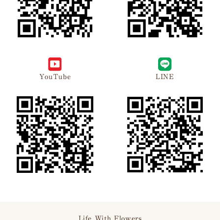
YouTube
LINE
Life With Flowers