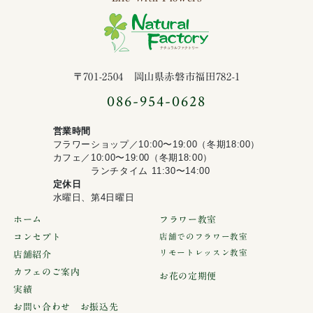
ナチュラルファ
〒701-2504 岡山県赤磐市福田782-1
086-954-0628
営業時間
フラワーショップ／10:00〜19:00（冬期18:00）
カフェ／10:00〜19:00（冬期18:00）
ランチタイム 11:30〜14:00
定休日
水曜日、第4日曜日
ホーム
フラワー教室
コンセプト
店舗でのフラワー教室
リモートレッスン教室
店舗紹介
カフェのご案内
お花の定期便
実績
お問い合わせ お振込先