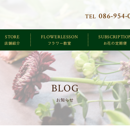
086-954-
TEL
クトリー
STORE
FLOWERLESSON
SUBSCRIPTIO
店舗紹介
フラワー教室
お花の定期便
BLOG
お知らせ