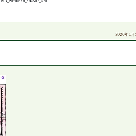
>
IMG_20200119_134507_670
2020年1月