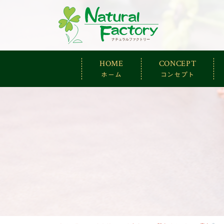
ナチュラルファ
HOME
CONCEPT
ホーム
コンセプト