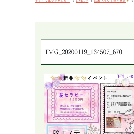
ナチュラルファクトリー
>
お知らせ
>
新春イベントのご案内
IMG_20200119_134507_670