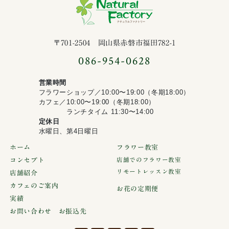
ナチュラルファ
〒701-2504 岡山県赤磐市福田782-1
086-954-0628
営業時間
フラワーショップ／10:00〜19:00（冬期18:00）
カフェ／10:00〜19:00（冬期18:00）
ランチタイム 11:30〜14:00
定休日
水曜日、第4日曜日
ホーム
フラワー教室
コンセプト
店舗でのフラワー教室
リモートレッスン教室
店舗紹介
カフェのご案内
お花の定期便
実績
お問い合わせ お振込先