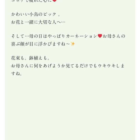
コロナで疲れた心に
かわいい小鳥のピック 。
お花と一緒に大切な人へ…
そして…母の日はやっぱりカーネーション
お母さんの
喜ぶ顔が目に浮かびますね～
花束も。鉢植えも。
お母さんに何をあげようか見てるだけでもウキウキしま
すね。