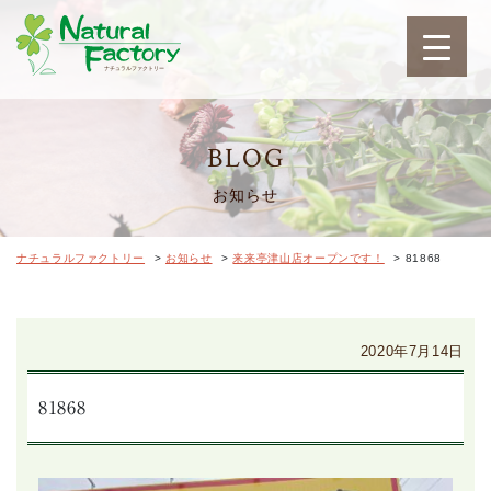
ナチュラルファクトリ
BLOG
お知らせ
ナチュラルファクトリー
>
お知らせ
>
来来亭津山店オープンです！
>
81868
2020年7月14日
81868