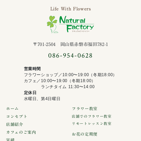
Life With Flowers
ナチュラルファ
〒701-2504 岡山県赤磐市福田782-1
086-954-0628
営業時間
フラワーショップ／10:00〜19:00（冬期18:00）
カフェ／10:00〜19:00（冬期18:00）
ランチタイム 11:30〜14:00
定休日
水曜日、第4日曜日
ホーム
フラワー教室
コンセプト
店舗でのフラワー教室
リモートレッスン教室
店舗紹介
カフェのご案内
お花の定期便
実績