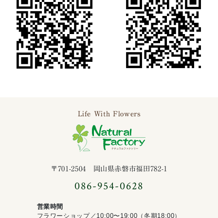
Life With Flowers
ナチュラルファ
〒701-2504 岡山県赤磐市福田782-1
086-954-0628
営業時間
フラワーショップ／10:00〜19:00（冬期18:00）