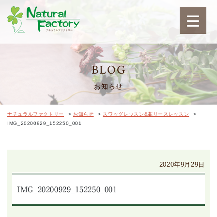
ナチュラルファクトリ
BLOG
お知らせ
ナチュラルファクトリー
>
お知らせ
>
スワッグレッスン&藁リースレッスン
>
IMG_20200929_152250_001
2020年9月29日
IMG_20200929_152250_001