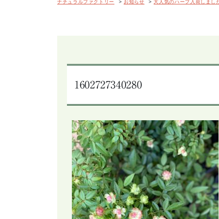
ナチュラルファクトリー
>
お知らせ
>
大人気のハーブ入荷しまし
1602727340280