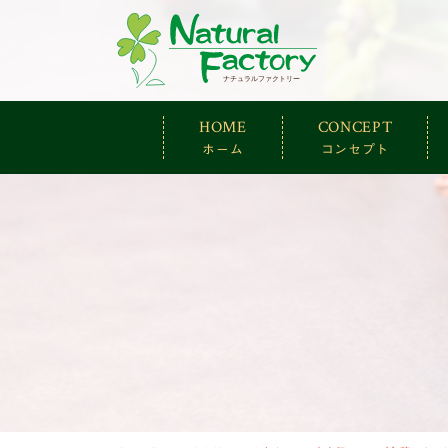
ナチュラルファ
HOME
CONCEPT
ホーム
コンセプト