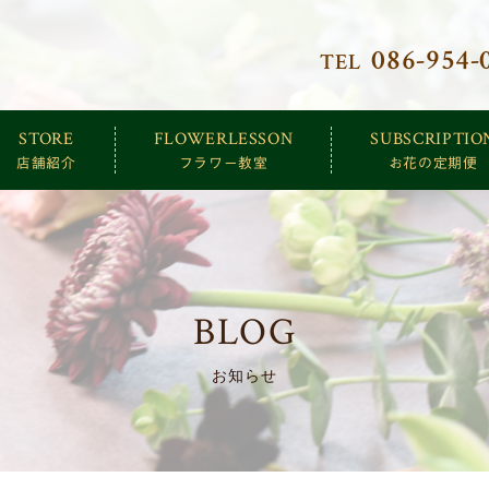
086-954-
TEL
クトリー
STORE
FLOWERLESSON
SUBSCRIPTIO
店舗紹介
フラワー教室
お花の定期便
BLOG
お知らせ