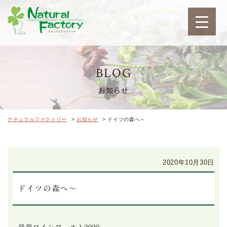
ナチュラルファクトリ
BLOG
お知らせ
ナチュラルファクトリー
>
お知らせ
>
ドイツの森へ～
2020年10月30日
ドイツの森へ～