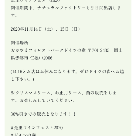
是里ワインフェスト2020
開催期間中、ナチュラルファクトリーも２日間出店しま
す。
2020年11月14日（土）、15日（日）
開催場所
おかやまフォレストパークドイツの森 〒701-2435 岡山
県赤磐市 仁堀中2006
(14,15とお店はお休みになります。ぜひドイツの森へお越
し下さい。)
※クリスマスリース、お正月リース、苗の販売をしま
す。お楽しみしていてください。
30%引きでの販売となります！！
#是里ワインフェスト2020
#ドイツの森