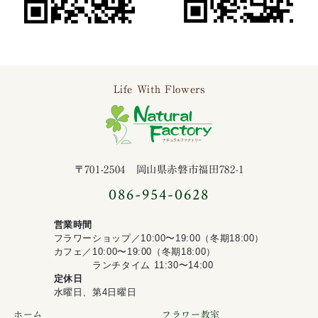
Life With Flowers
ナチュラルファ
〒701-2504 岡山県赤磐市福田782-1
086-954-0628
営業時間
フラワーショップ／10:00〜19:00（冬期18:00）
カフェ／10:00〜19:00（冬期18:00）
ランチタイム 11:30〜14:00
定休日
水曜日、第4日曜日
ホーム
フラワー教室