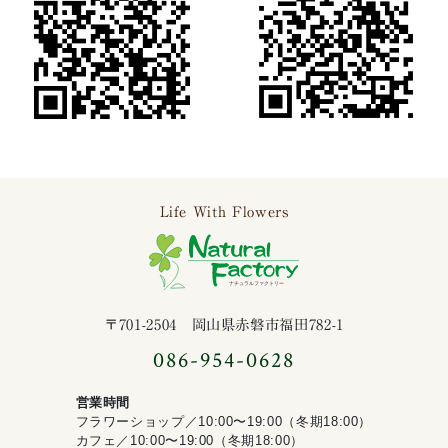
Life With Flowers
ナチュラルファ
〒701-2504 岡山県赤磐市福田782-1
086-954-0628
営業時間
フラワーショップ／10:00〜19:00（冬期18:00）
カフェ／10:00〜19:00（冬期18:00）