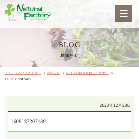
ナチュラルファクトリ
BLOG
お知らせ
ナチュラルファクトリー
>
お知らせ
>
今日はお飾りを飾る日です。
>
1609127207489
2020年12月28日
1609127207489