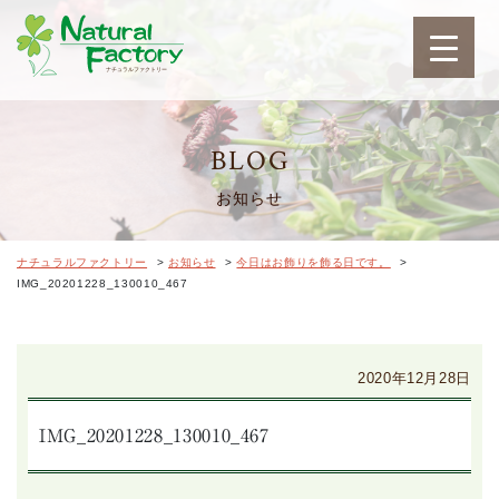
ナチュラルファクトリ
BLOG
お知らせ
ナチュラルファクトリー
>
お知らせ
>
今日はお飾りを飾る日です。
>
IMG_20201228_130010_467
2020年12月28日
IMG_20201228_130010_467