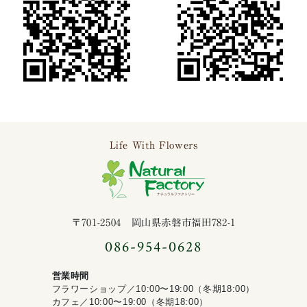
Life With Flowers
ナチュラルファ
〒701-2504 岡山県赤磐市福田782-1
086-954-0628
営業時間
フラワーショップ／10:00〜19:00（冬期18:00）
カフェ／10:00〜19:00（冬期18:00）