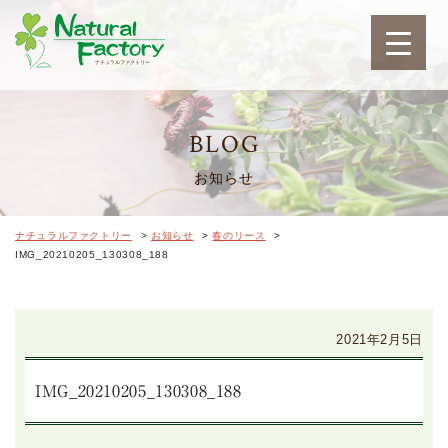
ナチュラルファクトリ
BLOG
お知らせ
ナチュラルファクトリー
>
お知らせ
>
春のリース
>
IMG_20210205_130308_188
2021年2月5日
IMG_20210205_130308_188