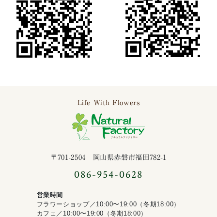
Life With Flowers
ナチュラルファ
〒701-2504 岡山県赤磐市福田782-1
086-954-0628
営業時間
フラワーショップ／10:00〜19:00（冬期18:00）
カフェ／10:00〜19:00（冬期18:00）