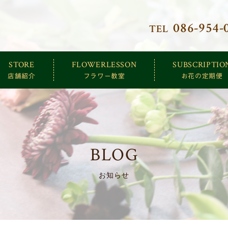
086-954-
TEL
クトリー
STORE
FLOWERLESSON
SUBSCRIPTIO
店舗紹介
フラワー教室
お花の定期便
BLOG
お知らせ