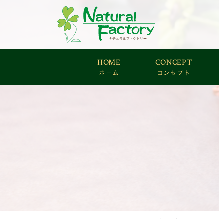
ナチュラルファ
HOME
CONCEPT
ホーム
コンセプト