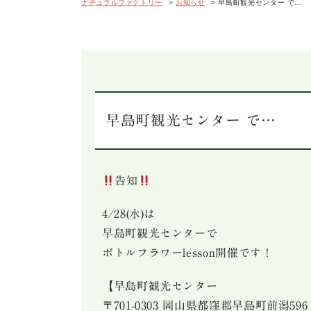
ナチュラルファクトリー
>
お知らせ
>
早島町観光センター で…
早島町観光センター で…
告知
4/28(水)は
早島町観光センターで
ボトルフラワーlesson開催です！
【早島町観光センター
〒701-0303 岡山県都窪郡早島町前潟596