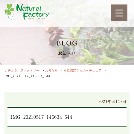
ナチュラルファクトリ
BLOG
お知らせ
ナチュラルファクトリー
>
お知らせ
>
松原園芸さんのペチュニア
>
IMG_20210517_145634_544
2021年5月17日
IMG_20210517_145634_544