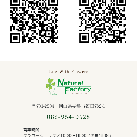
Life With Flowers
ナチュラルファ
〒701-2504 岡山県赤磐市福田782-1
086-954-0628
営業時間
フラワーショップ／10:00〜19:00（冬期18:00）