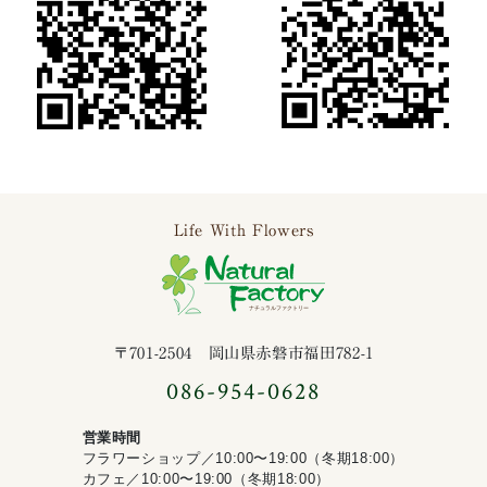
Life With Flowers
ナチュラルファ
〒701-2504 岡山県赤磐市福田782-1
086-954-0628
営業時間
フラワーショップ／10:00〜19:00（冬期18:00）
カフェ／10:00〜19:00（冬期18:00）