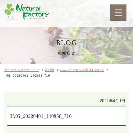
ナチュラルファクトリ
BLOG
お知らせ
ナチュラルファクトリー
>
未分類
>
らんらんマルシェ開催お知らせ
>
IMG_20220401_140858_716
2022年4月1日
IMG_20220401_140858_716