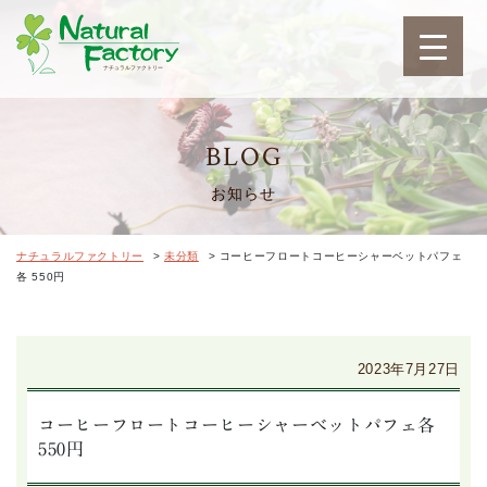
ナチュラルファクトリ
BLOG
お知らせ
ナチュラルファクトリー
>
未分類
>
コーヒーフロートコーヒーシャーベットパフェ
各 550円
2023年7月27日
コーヒーフロートコーヒーシャーベットパフェ各
550円