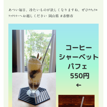
あつい毎日、冷たいものが欲しくなりますね。ぜひﾅﾁｭﾗﾙ
ﾌｧｸﾄﾘｰへお越しください 岡山県 #赤磐市