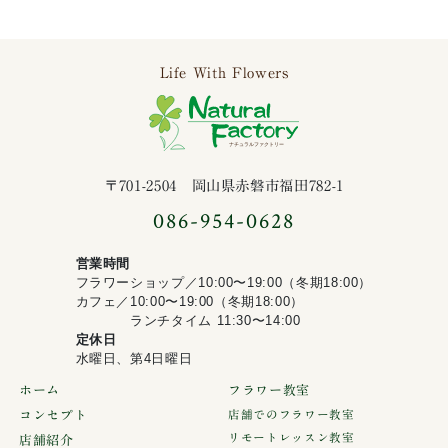
Life With Flowers
ナチュラルファ
〒701-2504 岡山県赤磐市福田782-1
086-954-0628
営業時間
フラワーショップ／10:00〜19:00（冬期18:00）
カフェ／10:00〜19:00（冬期18:00）
ランチタイム 11:30〜14:00
定休日
水曜日、第4日曜日
ホーム
フラワー教室
コンセプト
店舗でのフラワー教室
リモートレッスン教室
店舗紹介