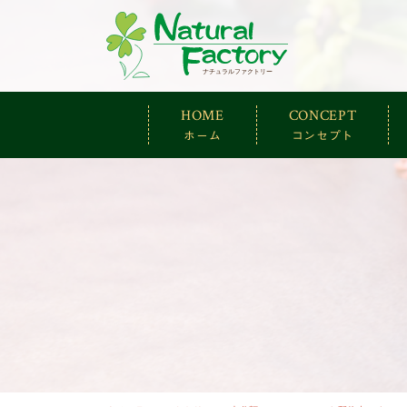
ナチュラルファ
HOME
CONCEPT
ホーム
コンセプト