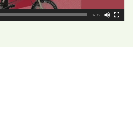
02:19