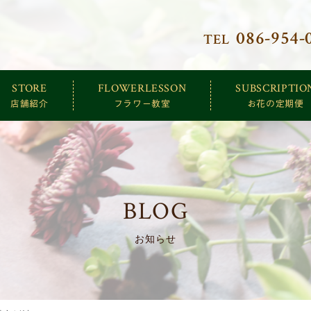
086-954-
TEL
クトリー
STORE
FLOWERLESSON
SUBSCRIPTIO
店舗紹介
フラワー教室
お花の定期便
BLOG
お知らせ