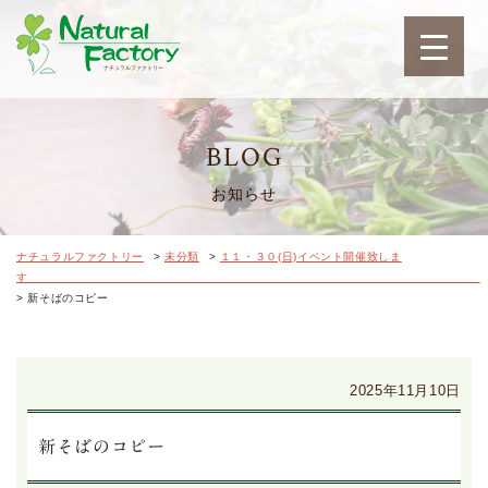
ナチュラルファクトリ
BLOG
お知らせ
ナチュラルファクトリー
>
未分類
>
１１・３０(日)イベント開催致しま
す
>
新そばのコピー
2025年11月10日
新そばのコピー