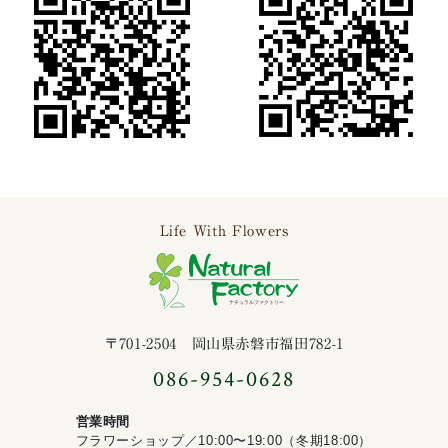
Life With Flowers
ナチュラルファ
〒701-2504 岡山県赤磐市福田782-1
086-954-0628
営業時間
フラワーショップ／10:00〜19:00（冬期18:00）